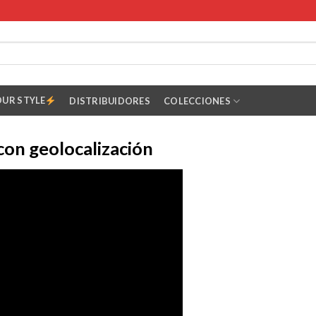
OUR STYLE
DISTRIBUIDORES
COLECCIONES
con geolocalización