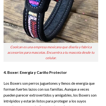
Coolcan es una empresa mexicana que diseña y fabrica
accesorios para mascotas. Encuentra a tu mascota desde tu
celular.
4. Boxer: Energía y Cariño Protector
Los Boxers son perros juguetones y llenos de energía que
forman fuertes lazos con sus familias. Aunque a veces
pueden parecer extrovertidos y amigables, los Boxers son
intrépidos y estarán listos para proteger a los suyos