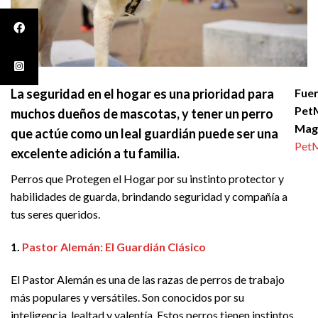
La seguridad en el hogar es una prioridad para
Fuen
Pet
muchos dueños de mascotas, y tener un perro
Mag
que actúe como un leal guardián puede ser una
Pet
excelente adición a tu familia.
Perros que Protegen el Hogar por su instinto protector y
habilidades de guarda, brindando seguridad y compañía a
tus seres queridos.
1.
Pastor Alemán: El Guardián Clásico
El Pastor Alemán es una de las razas de perros de trabajo
más populares y versátiles. Son conocidos por su
inteligencia, lealtad y valentía. Estos perros tienen instintos