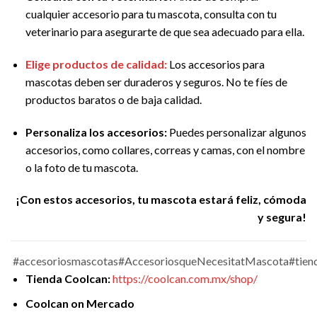
cualquier accesorio para tu mascota, consulta con tu
veterinario para asegurarte de que sea adecuado para ella.
Elige productos de calidad:
Los accesorios para
mascotas deben ser duraderos y seguros. No te fíes de
productos baratos o de baja calidad.
Personaliza los accesorios:
Puedes personalizar algunos
accesorios, como collares, correas y camas, con el nombre
o la foto de tu mascota.
¡Con estos accesorios, tu mascota estará feliz, cómoda
y segura!
#accesoriosmascotas#AccesoriosqueNecesitatMascota
#tien
Tienda Coolcan:
https://coolcan.com.mx/shop/
Coolcan on Mercado