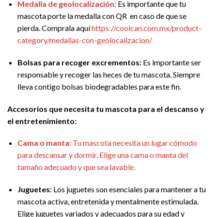
Medalla de geolocalización:
Es importante que tu
mascota porte la medalla con QR en caso de que se
pierda. Comprala aquí
https://coolcan.com.mx/product-
category/medallas-con-geolocalizacion/
Bolsas para recoger excrementos:
Es importante ser
responsable y recoger las heces de tu mascota. Siempre
lleva contigo bolsas biodegradables para este fin.
Accesorios que necesita tu mascota para el descanso y
el entretenimiento:
Cama o manta:
Tu mascota necesita un lugar cómodo
para descansar y dormir. Elige una cama o manta del
tamaño adecuado y que sea lavable.
Juguetes:
Los juguetes son esenciales para mantener a tu
mascota activa, entretenida y mentalmente estimulada.
Elige juguetes variados y adecuados para su edad y