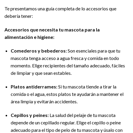
Te presentamos una guía completa de lo accesorios que
debería tener:
Accesorios que necesita tu mascota para la
alimentación e higiene:
Comederos y bebederos:
Son esenciales para que tu
mascota tenga acceso a agua fresca y comida en todo
momento. Elige recipientes del tamaño adecuado, fáciles
de limpiar y que sean estables.
Platos antiderrames:
Si tu mascota tiende a tirar la
comida o el agua, estos platos te ayudarán a mantener el
área limpia y evitarán accidentes.
Cepillos y peines:
La salud del pelaje de tu mascota
depende de un cepillado regular. Elige el cepillo o peine
adecuado para el tipo de pelo de tu mascota y úsalo con