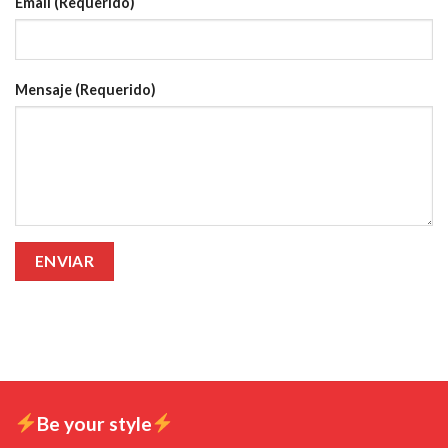
Email (Requerido)
Mensaje (Requerido)
Be your style