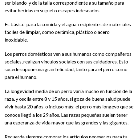
ser blando y de la talla correspondiente a su tamaño para
evitar heridas en su piel o escapes indeseados.
Es básico para la comida y el agua, recipientes de materiales
fáciles de limpiar, como cerámica, plástico o acero
inoxidable.
Los perros domésticos ven a sus humanos como compañeros
sociales, realizan vínculos sociales con sus cuidadores. Esto
sucede supone una gran felicidad, tanto para el perro como
para el humano.
La longevidad media de un perro varía mucho en función de la
raza, y oscila entre 8 y 15 años, si goza de buena salud puede
vivir hasta 20 años, o incluso más; el perro más longevo que se
conoce llegó a los 29 años.
Las razas pequeñas suelen tener
una esperanza de vida mayor que las grandes y las gigantes.
Recuerda siempre comprar los artículos necesarios para tu