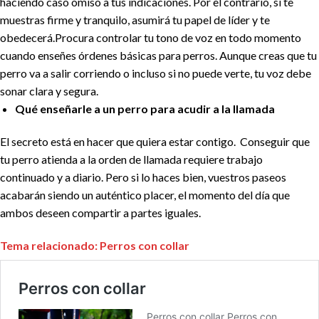
haciendo caso omiso a tus indicaciones. Por el contrario, si te
muestras firme y tranquilo, asumirá tu papel de líder y te
obedecerá.Procura controlar tu tono de voz en todo momento
cuando enseñes órdenes básicas para perros. Aunque creas que tu
perro va a salir corriendo o incluso si no puede verte, tu voz debe
sonar clara y segura.
Qué enseñarle a un perro para acudir a la llamada
El secreto está en hacer que quiera estar contigo. Conseguir que
tu perro atienda a la orden de llamada requiere trabajo
continuado y a diario. Pero si lo haces bien, vuestros paseos
acabarán siendo un auténtico placer, el momento del día que
ambos deseen compartir a partes iguales.
Tema relacionado: Perros con collar