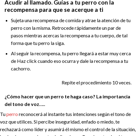
Acudir al llamado. Guías a tu perro con la
recompensa para que se acerque a ti
Sujeta una recompensa de comida y atrae la atención de tu
perro con la misma. Retrocede rápidamente un par de
pasos mientras acercas la recompensa a tu cuerpo, de tal
forma que tu perro la siga.
Al seguir la recompensa, tu perro llegará a estar muy cerca
de Haz click cuando eso ocurra y dale la recompensa a tu
cachorro.
Repite el procedimiento 10 veces.
¿Cómo hacer que un perro te haga caso? La importancia
del tono de voz…..
Tu
perro
reconocerá al instante tus intenciones según el tono de
voz que utilices. Si percibe inseguridad, enfado o miedo, te
rechazará como líder y asumirá él mismo el control de la situación,