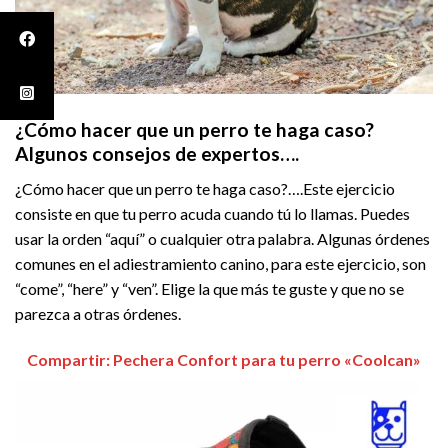
¿Cómo hacer que un perro te haga caso?
Algunos consejos de expertos….
¿Cómo hacer que un perro te haga caso?….Este ejercicio
consiste en que tu perro acuda cuando tú lo llamas. Puedes
usar la orden “aquí” o cualquier otra palabra. Algunas órdenes
comunes en el adiestramiento canino, para este ejercicio, son
“come”, “here” y “ven”. Elige la que más te guste y que no se
parezca a otras órdenes.
Compartir: Pechera Confort para tu perro «Coolcan»