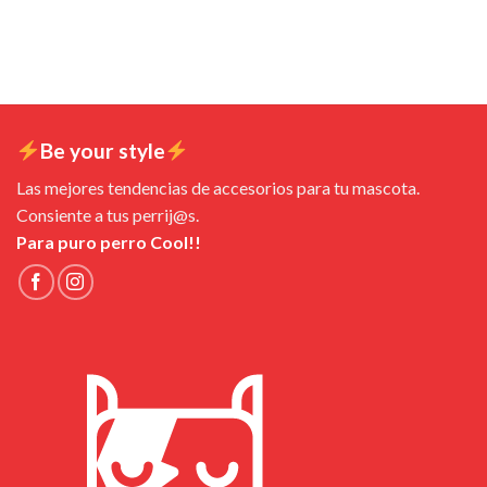
Be your style
Las mejores tendencias de accesorios para tu mascota.
Consiente a tus perrij@s.
Para puro perro Cool!!