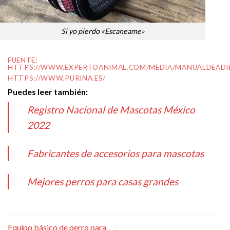
Si yo pierdo «Escaneame»
FUENTE:
HTTPS://WWW.EXPERTOANIMAL.COM/MEDIA/MANUALDEADI
HTTPS://WWW.PURINA.ES/
Puedes leer también:
Registro Nacional de Mascotas México
2022
Fabricantes de accesorios para mascotas
Mejores perros para casas grandes
Equipo básico de perro para