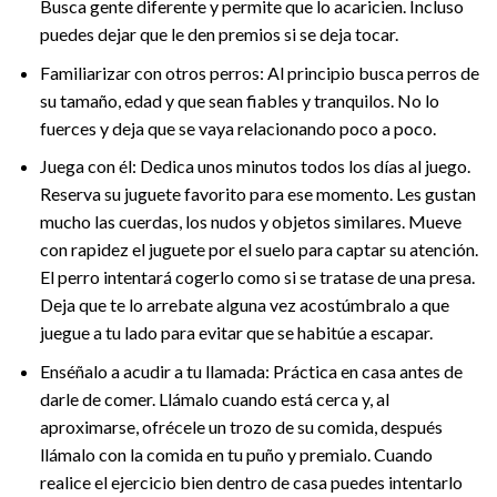
Busca gente diferente y permite que lo acaricien. Incluso
puedes dejar que le den premios si se deja tocar.
Familiarizar con otros perros: Al principio busca perros de
su tamaño, edad y que sean fiables y tranquilos. No lo
fuerces y deja que se vaya relacionando poco a poco.
Juega con él: Dedica unos minutos todos los días al juego.
Reserva su juguete favorito para ese momento. Les gustan
mucho las cuerdas, los nudos y objetos similares. Mueve
con rapidez el juguete por el suelo para captar su atención.
El perro intentará cogerlo como si se tratase de una presa.
Deja que te lo arrebate alguna vez acostúmbralo a que
juegue a tu lado para evitar que se habitúe a escapar.
Enséñalo a acudir a tu llamada: Práctica en casa antes de
darle de comer. Llámalo cuando está cerca y, al
aproximarse, ofrécele un trozo de su comida, después
llámalo con la comida en tu puño y premialo. Cuando
realice el ejercicio bien dentro de casa puedes intentarlo