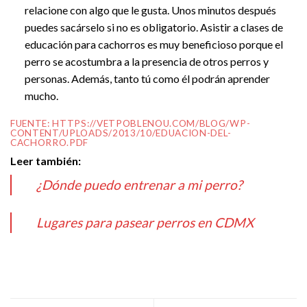
relacione con algo que le gusta. Unos minutos después
puedes sacárselo si no es obligatorio. Asistir a clases de
educación para cachorros es muy beneficioso porque el
perro se acostumbra a la presencia de otros perros y
personas. Además, tanto tú como él podrán aprender
mucho.
FUENTE:
HTTPS://VETPOBLENOU.COM/BLOG/WP-
CONTENT/UPLOADS/2013/10/EDUACION-DEL-
CACHORRO.PDF
Leer también:
¿Dónde puedo entrenar a mi perro?
Lugares para pasear perros en CDMX