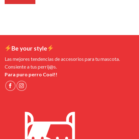
Be your style
Las mejores tendencias de accesorios para tu mascota.
Consiente a tus perrij@s.
Para puro perro Cool!!