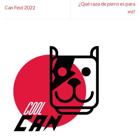
¿Qué raza de perro es para
Can Fest 2022
mi?