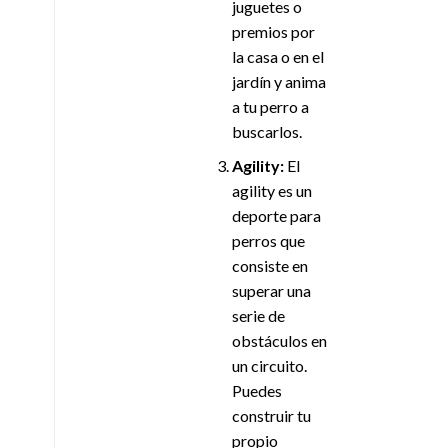
juguetes o
premios por
la casa o en el
jardín y anima
a tu perro a
buscarlos.
Agility:
El
agility es un
deporte para
perros que
consiste en
superar una
serie de
obstáculos en
un circuito.
Puedes
construir tu
propio