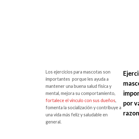
Los ejercicios para mascotas son
Ejerc
importantes porque les ayuda a
masc
mantener una buena salud física y
impor
mental, mejora su comportamiento,
fortalece el vínculo con sus dueños
,
por v
fomenta la socialización y contribuye a
razon
una vida más feliz y saludable en
general.