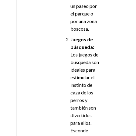
un paseo por
el parque o
por una zona
boscosa.
Juegos de
búsqueda:
Los juegos de
búsqueda son
ideales para
estimular el
instinto de
caza de los
perros y
también son
divertidos
para ellos.
Esconde