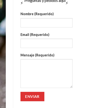
Preguntas y pedidos aquí
Nombre (Requerido)
Email (Requerido)
Mensaje (Requerido)