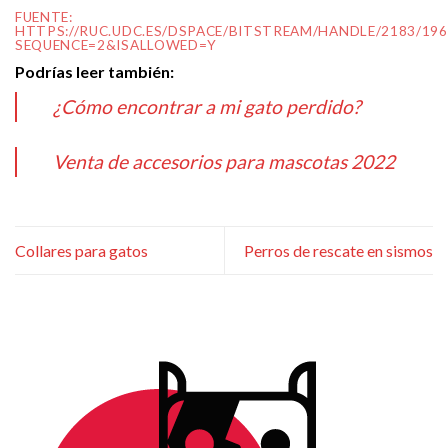
FUENTE:
HTTPS://RUC.UDC.ES/DSPACE/BITSTREAM/HANDLE/2183/19
SEQUENCE=2&ISALLOWED=Y
Podrías leer también:
¿Cómo encontrar a mi gato perdido?
Venta de accesorios para mascotas 2022
Collares para gatos
Perros de rescate en sismos