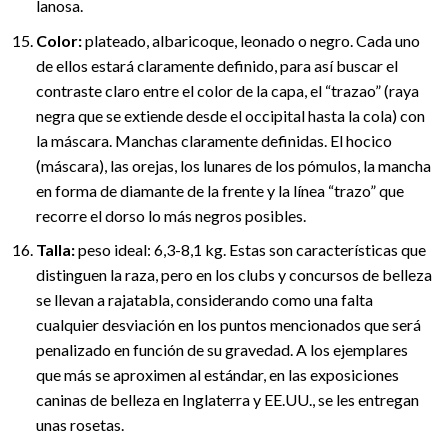
lanosa.
Color:
plateado, albaricoque, leonado o negro. Cada uno
de ellos estará claramente definido, para así buscar el
contraste claro entre el color de la capa, el “trazao” (raya
negra que se extiende desde el occipital hasta la cola) con
la máscara. Manchas claramente definidas. El hocico
(máscara), las orejas, los lunares de los pómulos, la mancha
en forma de diamante de la frente y la línea “trazo” que
recorre el dorso lo más negros posibles.
Talla:
peso ideal: 6,3-8,1 kg. Estas son características que
distinguen la raza, pero en los clubs y concursos de belleza
se llevan a rajatabla, considerando como una falta
cualquier desviación en los puntos mencionados que será
penalizado en función de su gravedad. A los ejemplares
que más se aproximen al estándar, en las exposiciones
caninas de belleza en Inglaterra y EE.UU., se les entregan
unas rosetas.