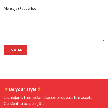
Mensaje (Requerido)
Be your style
Las mejores tendencias de accesorios para tu mascota.
Consiente a tus perrij@s.