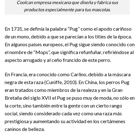
Coolcan empresa mexicana que diseña y fabrica sus
productos especialmente para tus mascotas.
En 1731, se definía la palabra “Pug” como el apodo cariñoso
de un mono, debido a que se parecían a los titíes de la época.
En algunos países europeos, el Pug sigue siendo conocido con
el nombre de “Mops”, que significa refunfuñar, refiriéndose al
aspecto arrugado y al ceño fruncido de este perro.
En Francia, era conocido como Carlino, debido a la máscara
negra de esta raza (Cuniffe, 2010). En China, los perros Pug
eran tratados como miembros de la realeza y en la Gran
Bretaña del siglo XVII el Pug se puso muy de moda, no sólo en
la corte, sino también entre la gente con un cierto rango
social, siendo considerado cada vez como una raza más
prestigiosa y aumentando su actividad en los certámenes
caninos de belleza.