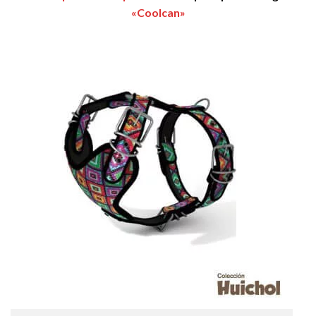
«Coolcan»