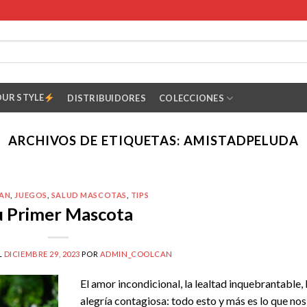
OUR STYLE
DISTRIBUIDORES
COLECCIONES
ARCHIVOS DE ETIQUETAS:
AMISTADPELUDA
AN
,
JUEGOS
,
SALUD MASCOTAS
,
TIPS
u Primer Mascota
L
DICIEMBRE 29, 2023
POR
ADMIN_COOLCAN
El amor incondicional, la lealtad inquebrantable, 
alegría contagiosa: todo esto y más es lo que nos