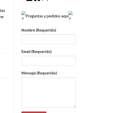
tas
Preguntas y pedidos aquí
rme
Nombre (Requerido)
Email (Requerido)
Mensaje (Requerido)