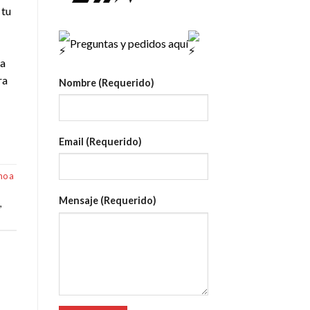
 tu
Preguntas y pedidos aquí
na
ra
Nombre (Requerido)
Email (Requerido)
o a
Mensaje (Requerido)
,