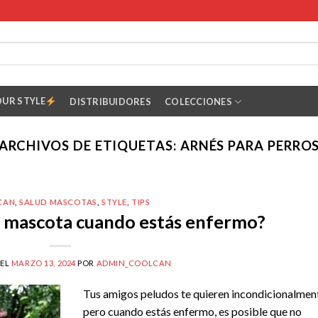
OUR STYLE
DISTRIBUIDORES
COLECCIONES
ARCHIVOS DE ETIQUETAS:
ARNÉS PARA PERRO
CAN
,
SALUD MASCOTAS
,
STYLE
,
TIPS
u mascota cuando estás enfermo?
 EL
MARZO 13, 2024
POR
ADMIN_COOLCAN
Tus amigos peludos te quieren incondicionalmen
pero cuando estás enfermo, es posible que no