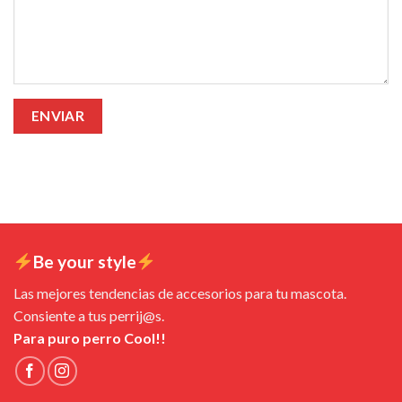
Be your style
Las mejores tendencias de accesorios para tu mascota.
Consiente a tus perrij@s.
Para puro perro Cool!!