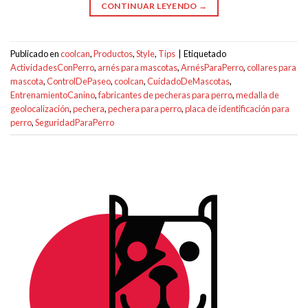
CONTINUAR LEYENDO
→
Publicado en
coolcan
,
Productos
,
Style
,
Tips
|
Etiquetado
ActividadesConPerro
,
arnés para mascotas
,
ArnésParaPerro
,
collares para
mascota
,
ControlDePaseo
,
coolcan
,
CuidadoDeMascotas
,
EntrenamientoCanino
,
fabricantes de pecheras para perro
,
medalla de
geolocalización
,
pechera
,
pechera para perro
,
placa de identificación para
perro
,
SeguridadParaPerro