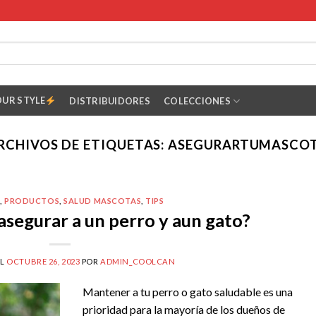
OUR STYLE
DISTRIBUIDORES
COLECCIONES
RCHIVOS DE ETIQUETAS:
ASEGURARTUMASCO
,
PRODUCTOS
,
SALUD MASCOTAS
,
TIPS
asegurar a un perro y aun gato?
EL
OCTUBRE 26, 2023
POR
ADMIN_COOLCAN
Mantener a tu perro o gato saludable es una
prioridad para la mayoría de los dueños de