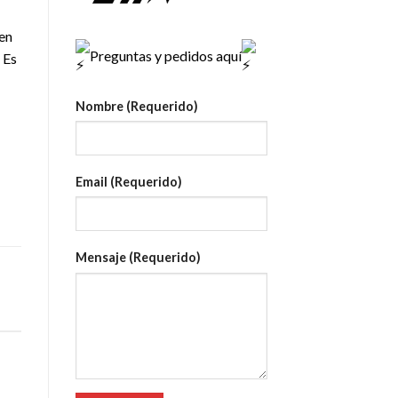
en
Preguntas y pedidos aquí
 Es
Nombre (Requerido)
Email (Requerido)
Mensaje (Requerido)