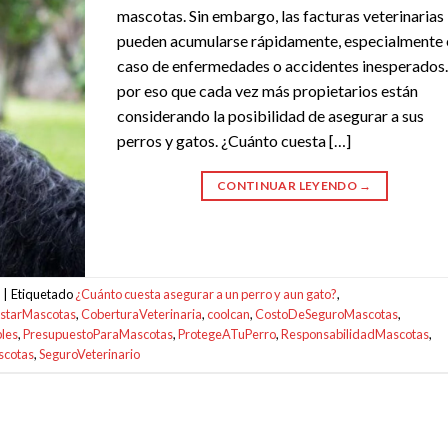
mascotas. Sin embargo, las facturas veterinarias
pueden acumularse rápidamente, especialmente 
caso de enfermedades o accidentes inesperados.
por eso que cada vez más propietarios están
considerando la posibilidad de asegurar a sus
perros y gatos. ¿Cuánto cuesta […]
CONTINUAR LEYENDO
→
|
Etiquetado
¿Cuánto cuesta asegurar a un perro y aun gato?
,
starMascotas
,
CoberturaVeterinaria
,
coolcan
,
CostoDeSeguroMascotas
,
les
,
PresupuestoParaMascotas
,
ProtegeATuPerro
,
ResponsabilidadMascotas
,
scotas
,
SeguroVeterinario