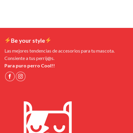
Be your style
Las mejores tendencias de accesorios para tu mascota.
Consiente a tus perrij@s.
Para puro perro Cool!!