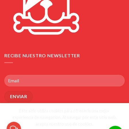
RECIBE NUESTRO NEWSLETTER
Este sitio utiliza cookies para ofrecerle una mejor
experiencia de navegación. Al navegar por este sitio web,
acepta nuestro uso de cookies.
POLÍTICAS DE ENVÍO CAMBIOS Y DEVOLUCIONES