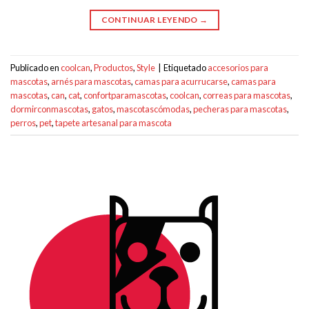
CONTINUAR LEYENDO
→
Publicado en
coolcan
,
Productos
,
Style
|
Etiquetado
accesorios para
mascotas
,
arnés para mascotas
,
camas para acurrucarse
,
camas para
mascotas
,
can
,
cat
,
confortparamascotas
,
coolcan
,
correas para mascotas
,
dormirconmascotas
,
gatos
,
mascotascómodas
,
pecheras para mascotas
,
perros
,
pet
,
tapete artesanal para mascota