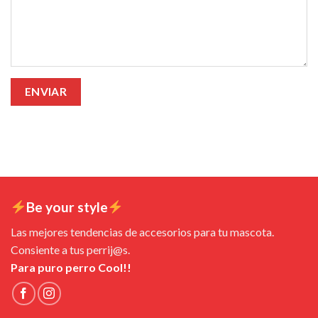
Be your style
Las mejores tendencias de accesorios para tu mascota.
Consiente a tus perrij@s.
Para puro perro Cool!!