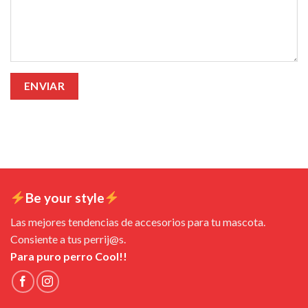
Be your style
Las mejores tendencias de accesorios para tu mascota.
Consiente a tus perrij@s.
Para puro perro Cool!!