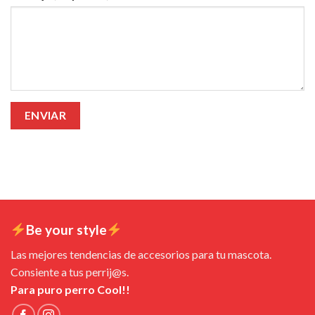
Be your style
Las mejores tendencias de accesorios para tu mascota.
Consiente a tus perrij@s.
Para puro perro Cool!!