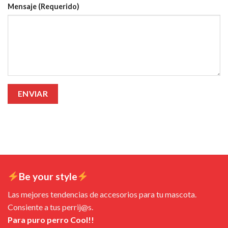
Mensaje (Requerido)
Be your style
Las mejores tendencias de accesorios para tu mascota.
Consiente a tus perrij@s.
Para puro perro Cool!!