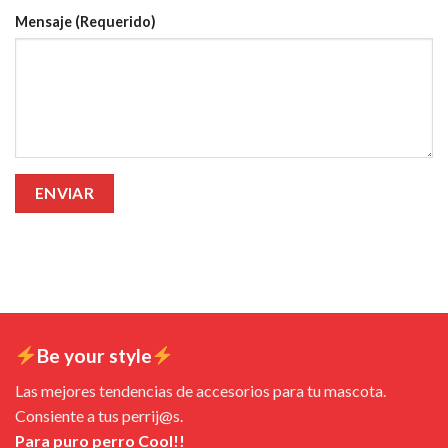
Mensaje (Requerido)
Be your style
Las mejores tendencias de accesorios para tu mascota.
Consiente a tus perrij@s.
Para puro perro Cool!!