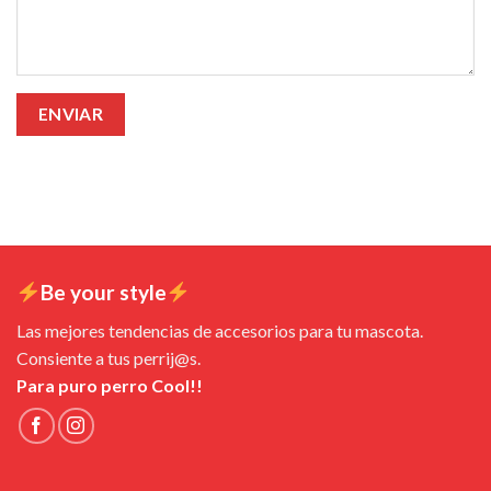
Be your style
Las mejores tendencias de accesorios para tu mascota.
Consiente a tus perrij@s.
Para puro perro Cool!!