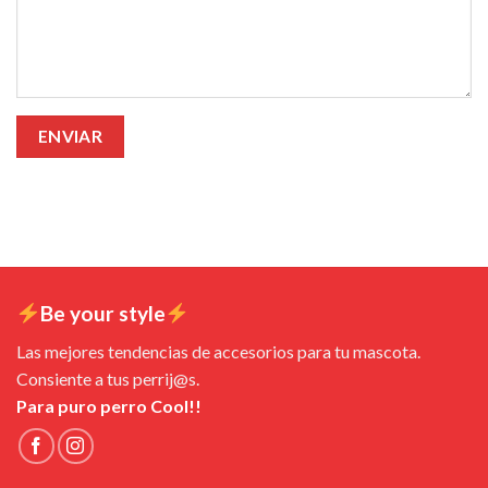
Be your style
Las mejores tendencias de accesorios para tu mascota.
Consiente a tus perrij@s.
Para puro perro Cool!!