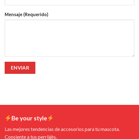
Mensaje (Requerido)
Be your style
Las mejores tendencias de accesorios para tu mascota.
Consiente a tus perrij@s.