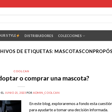
OUR STYLE
DISTRIBUIDORES
COLECCIONES
HIVOS DE ETIQUETAS:
MASCOTASCONPROPÓS
COOLCAN
doptar o comprar una mascota?
 EL
JUNIO 21, 2023
POR
ADMIN_COOLCAN
En este blog, exploraremos a fondo esta cuestió
para ayudarte a tomar una decisión informada.