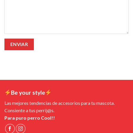
Be your style
Las mejores tendencias de accesorios para tu mascota.
Consiente a tus perrij@s.
Para puro perro Cool!!