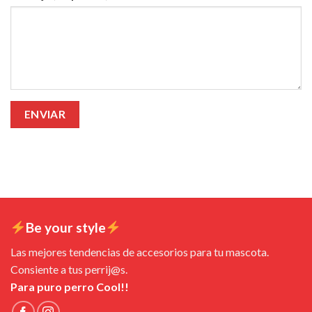
Be your style
Las mejores tendencias de accesorios para tu mascota.
Consiente a tus perrij@s.
Para puro perro Cool!!