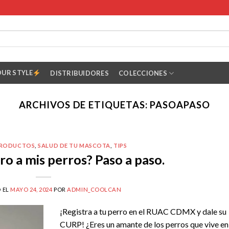
OUR STYLE
DISTRIBUIDORES
COLECCIONES
ARCHIVOS DE ETIQUETAS:
PASOAPASO
RODUCTOS
,
SALUD DE TU MASCOTA
,
TIPS
o a mis perros? Paso a paso.
 EL
MAYO 24, 2024
POR
ADMIN_COOLCAN
¡Registra a tu perro en el RUAC CDMX y dale su
CURP! ¿Eres un amante de los perros que vive en