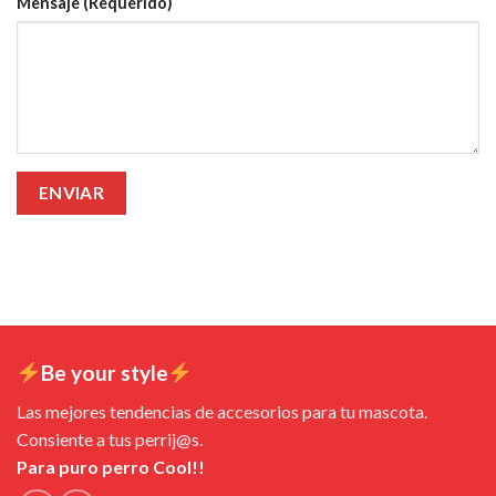
Mensaje (Requerido)
Be your style
Las mejores tendencias de accesorios para tu mascota.
Consiente a tus perrij@s.
Para puro perro Cool!!