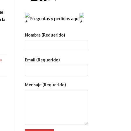
ue
Preguntas y pedidos aquí
 la
Nombre (Requerido)
Email (Requerido)
a
Mensaje (Requerido)