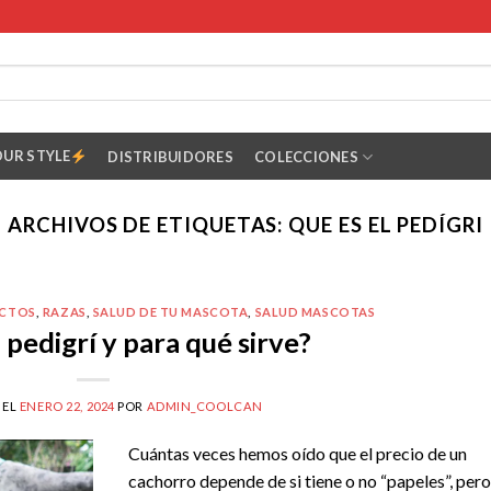
OUR STYLE
DISTRIBUIDORES
COLECCIONES
ARCHIVOS DE ETIQUETAS:
QUE ES EL PEDÍGRI
CTOS
,
RAZAS
,
SALUD DE TU MASCOTA
,
SALUD MASCOTAS
 pedigrí y para qué sirve?
 EL
ENERO 22, 2024
POR
ADMIN_COOLCAN
Cuántas veces hemos oído que el precio de un
cachorro depende de si tiene o no “papeles”, pero