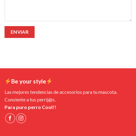
Be your style
Las mejores tendencias de accesorios para tu mascota.
Consiente a tus perrij@s.
Para puro perro Cool!!