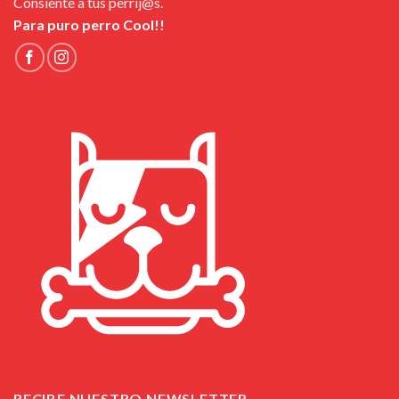
Consiente a tus perrij@s.
Para puro perro Cool!!
RECIBE NUESTRO NEWSLETTER