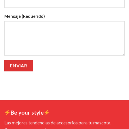
Mensaje (Requerido)
Be your style
Las mejores tendencias de accesorios para tu mascota.