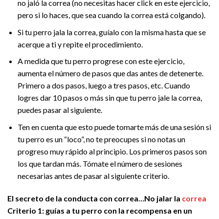
no jaló la correa (no necesitas hacer click en este ejercicio,
pero si lo haces, que sea cuando la correa está colgando).
Si tu perro jala la correa, guíalo con la misma hasta que se
acerque a ti y repite el procedimiento.
A medida que tu perro progrese con este ejercicio,
aumenta el número de pasos que das antes de detenerte.
Primero a dos pasos, luego a tres pasos, etc. Cuando
logres dar 10 pasos o más sin que tu perro jale la correa,
puedes pasar al siguiente.
Ten en cuenta que esto puede tomarte más de una sesión si
tu perro es un “loco”, no te preocupes si no notas un
progreso muy rápido al principio. Los primeros pasos son
los que tardan más. Tómate el número de sesiones
necesarias antes de pasar al siguiente criterio.
El secreto de la conducta con correa…No jalar la
correa
Criterio 1: guías a tu perro con la recompensa en un