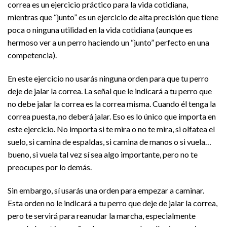
correa es un ejercicio práctico para la vida cotidiana,
mientras que “junto” es un ejercicio de alta precisión que tiene
poca o ninguna utilidad en la vida cotidiana (aunque es
hermoso ver a un perro haciendo un “junto” perfecto en una
competencia).
En este ejercicio no usarás ninguna orden para que tu perro
deje de jalar la correa. La señal que le indicará a tu perro que
no debe jalar la correa es la correa misma. Cuando él tenga la
correa puesta, no deberá jalar. Eso es lo único que importa en
este ejercicio. No importa si te mira o no te mira, si olfatea el
suelo, si camina de espaldas, si camina de manos o si vuela…
bueno, si vuela tal vez sí sea algo importante, pero no te
preocupes por lo demás.
Sin embargo, sí usarás una orden para empezar a caminar.
Esta orden no le indicará a tu perro que deje de jalar la correa,
pero te servirá para reanudar la marcha, especialmente