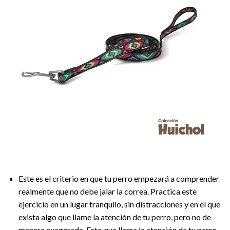
Este es el criterio en que tu perro empezará a comprender
realmente que no debe jalar la correa. Practica este
ejercicio en un lugar tranquilo, sin distracciones y en el que
exista algo que llame la atención de tu perro, pero no de
manera exagerada. Esto que llama la atención de tu perro