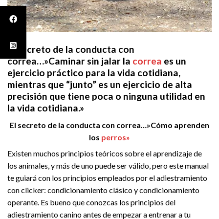
El secreto de la conducta con
correa…»Caminar sin jalar la
correa
es un
ejercicio práctico para la vida cotidiana,
mientras que “junto” es un ejercicio de alta
precisión que tiene poca o ninguna utilidad en
la vida cotidiana.»
El secreto de la conducta con correa…»Cómo aprenden
los
perros»
Existen muchos principios teóricos sobre el aprendizaje de
los animales, y más de uno puede ser válido, pero este manual
te guiará con los principios empleados por el adiestramiento
con clicker: condicionamiento clásico y condicionamiento
operante. Es bueno que conozcas los principios del
adiestramiento canino antes de empezar a entrenar a tu