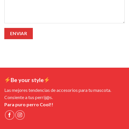
Be your style
Las mejores tendencias de accesorios para tu mascota.
Consiente a tus perrij@s.
Para puro perro Cool!!