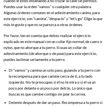
cuando le estés enseñando a no cruzar la calle sin permiso.
Puedes usar la orden “vamos” o cualquier otra palabra.
Algunas órdenes comunes en el adiestramiento canino, para
este ejercicio, son “camina”, “despacio” y “let’s go”. Elige la que
más te guste y que no se parezca a otras órdenes.
Por favor, ten en cuenta que debes realizar el ejercicio
explicado en este manual con un collar fijo normal, de cuero o
nylon, que no ahorque a tu perro. Si usas un collar de
adiestramiento (de ahorque o de púas) para este ejercicio,
puedes lastimar seriamente a tu perro.
Di “vamos” y camina un solo paso, guiando a tu perro con
la recompensa para que camine cerca de ti, a tu lado
izquierdo. No te preocupes si él no te mira o si él va un
poco por delante o un poco por detrás. Lo único que
buscas es que camine contigo sin jalar la correa.
Detente después de dar un paso. Recompensa a tu perro si