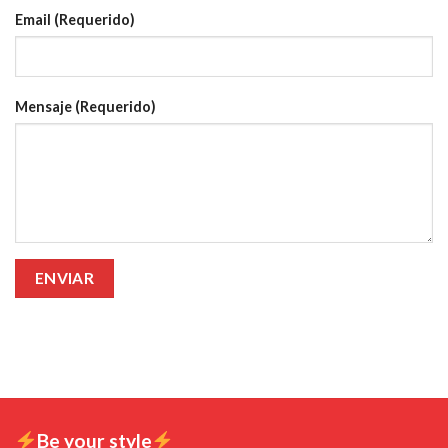
Email (Requerido)
Mensaje (Requerido)
Be your style