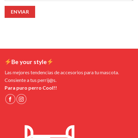
Be your style
Las mejores tendencias de accesorios para tu mascota.
Consiente a tus perrij@s.
Para puro perro Cool!!