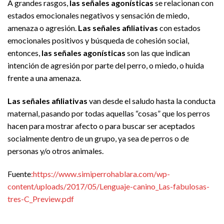
A grandes rasgos,
las señales agonísticas
se relacionan con
estados emocionales negativos y sensación de miedo,
amenaza o agresión.
Las señales afiliativas
con estados
emocionales positivos y búsqueda de cohesión social,
entonces,
las señales agonísticas
son las que indican
intención de agresión por parte del perro, o miedo, o huida
frente a una amenaza.
Las señales afiliativas
van desde el saludo hasta la conducta
maternal, pasando por todas aquellas “cosas” que los perros
hacen para mostrar afecto o para buscar ser aceptados
socialmente dentro de un grupo, ya sea de perros o de
personas y/o otros animales.
Fuente
:https://www.simiperrohablara.com/wp-
content/uploads/2017/05/Lenguaje-canino_Las-fabulosas-
tres-C_Preview.pdf