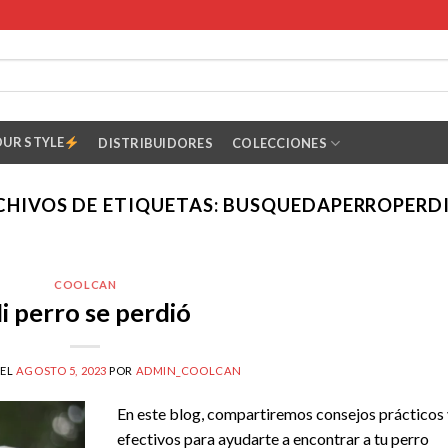
OUR STYLE
DISTRIBUIDORES
COLECCIONES
CHIVOS DE ETIQUETAS:
BUSQUEDAPERROPERD
COOLCAN
i perro se perdió
 EL
AGOSTO 5, 2023
POR
ADMIN_COOLCAN
En este blog, compartiremos consejos prácticos
efectivos para ayudarte a encontrar a tu perro