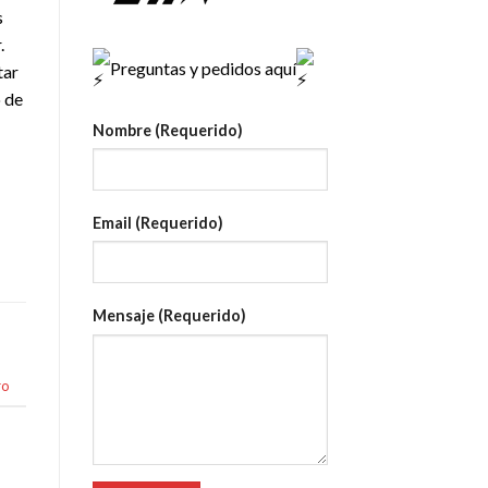
s
.
Preguntas y pedidos aquí
tar
o de
Nombre (Requerido)
Email (Requerido)
Mensaje (Requerido)
ro