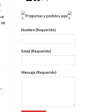
s
.
Preguntas y pedidos aquí
tar
o de
Nombre (Requerido)
Email (Requerido)
Mensaje (Requerido)
ro