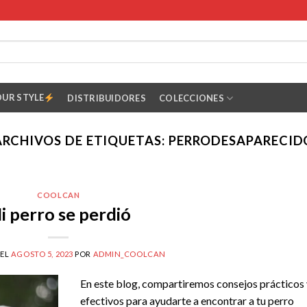
OUR STYLE
DISTRIBUIDORES
COLECCIONES
ARCHIVOS DE ETIQUETAS:
PERRODESAPARECID
COOLCAN
i perro se perdió
 EL
AGOSTO 5, 2023
POR
ADMIN_COOLCAN
En este blog, compartiremos consejos prácticos
efectivos para ayudarte a encontrar a tu perro