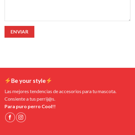
Be your style
Las mejores tendencias de accesorios para tu mascota.
Consiente a tus perrij@s.
Para puro perro Cool!!