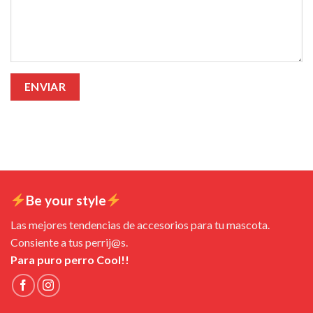
Be your style
Las mejores tendencias de accesorios para tu mascota.
Consiente a tus perrij@s.
Para puro perro Cool!!