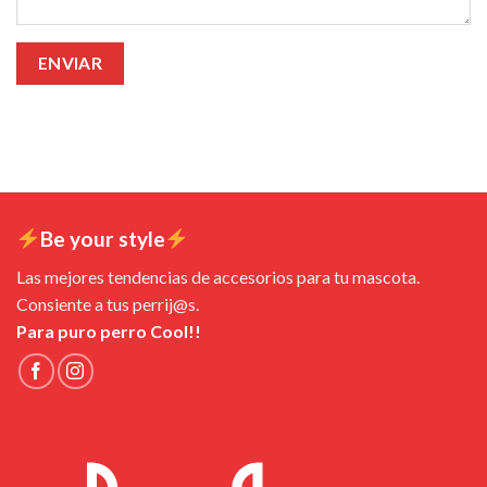
Be your style
Las mejores tendencias de accesorios para tu mascota.
Consiente a tus perrij@s.
Para puro perro Cool!!