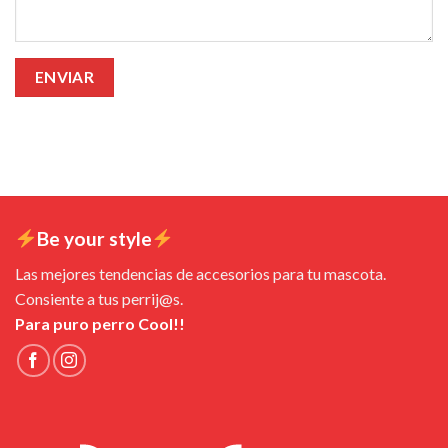
Be your style
Las mejores tendencias de accesorios para tu mascota.
Consiente a tus perrij@s.
Para puro perro Cool!!