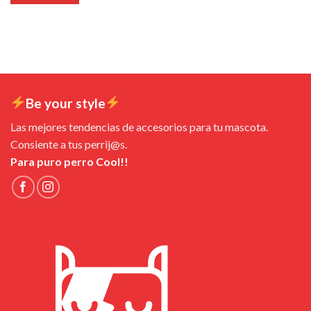
Be your style
Las mejores tendencias de accesorios para tu mascota.
Consiente a tus perrij@s.
Para puro perro Cool!!