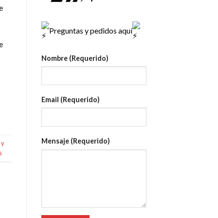
e
Preguntas y pedidos aquí
e
Nombre (Requerido)
Email (Requerido)
Mensaje (Requerido)
 y
s