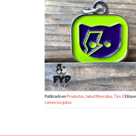
Publicado en
Productos
,
Salud Mascotas
,
Tips
|
Etiqu
comen los gatos