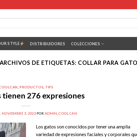
OUR STYLE
DISTRIBUIDORES
COLECCIONES
ARCHIVOS DE ETIQUETAS:
COLLAR PARA GAT
COOLCAN
,
PRODUCTOS
,
TIPS
s tienen 276 expresiones
L
NOVIEMBRE 3, 2023
POR
ADMIN_COOLCAN
Los gatos son conocidos por tener una amplia
variedad de expresiones faciales y corporales qu