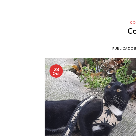
CO
Co
PUBLICADO 
28
Oct