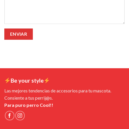
Be your style
Las mejores tendencias de accesorios para tu mascota.
Consiente a tus perrij@s.
Para puro perro Cool!!