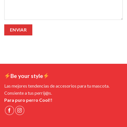
Be your style
Las mejores tendencias de accesorios para tu mascota.
Consiente a tus perrij@s.
Para puro perro Cool!!