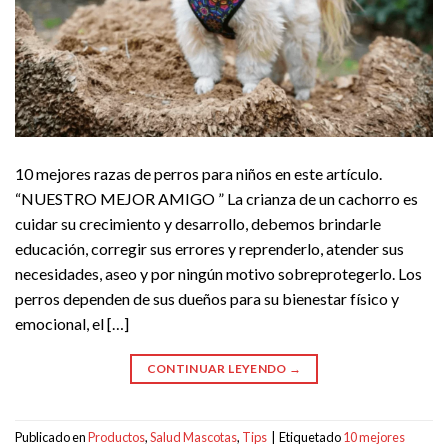
10 mejores razas de perros para niños en este artículo.
“NUESTRO MEJOR AMIGO ” La crianza de un cachorro es
cuidar su crecimiento y desarrollo, debemos brindarle
educación, corregir sus errores y reprenderlo, atender sus
necesidades, aseo y por ningún motivo sobreprotegerlo. Los
perros dependen de sus dueños para su bienestar físico y
emocional, el […]
CONTINUAR LEYENDO
→
Publicado en
Productos
,
Salud Mascotas
,
Tips
|
Etiquetado
10 mejores