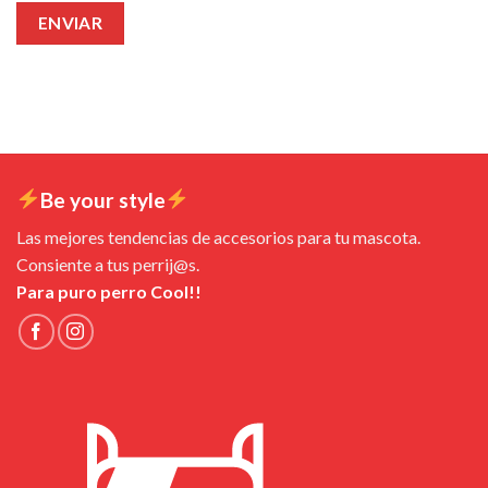
Be your style
Las mejores tendencias de accesorios para tu mascota.
Consiente a tus perrij@s.
Para puro perro Cool!!