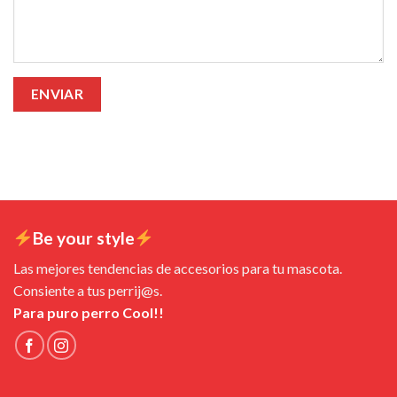
Be your style
Las mejores tendencias de accesorios para tu mascota.
Consiente a tus perrij@s.
Para puro perro Cool!!