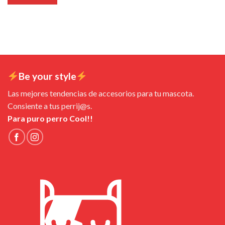
Be your style
Las mejores tendencias de accesorios para tu mascota.
Consiente a tus perrij@s.
Para puro perro Cool!!