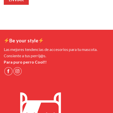
Be your style
Las mejores tendencias de accesorios para tu mascota.
Consiente a tus perrij@s.
Para puro perro Cool!!