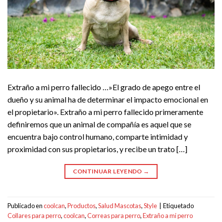
Extraño a mi perro fallecido …»El grado de apego entre el
dueño y su animal ha de determinar el impacto emocional en
el propietario». Extraño a mi perro fallecido primeramente
definiremos que un animal de compañía es aquel que se
encuentra bajo control humano, comparte intimidad y
proximidad con sus propietarios, y recibe un trato […]
CONTINUAR LEYENDO
→
Publicado en
coolcan
,
Productos
,
Salud Mascotas
,
Style
|
Etiquetado
Collares para perro
,
coolcan
,
Correas para perro
,
Extraño a mi perro