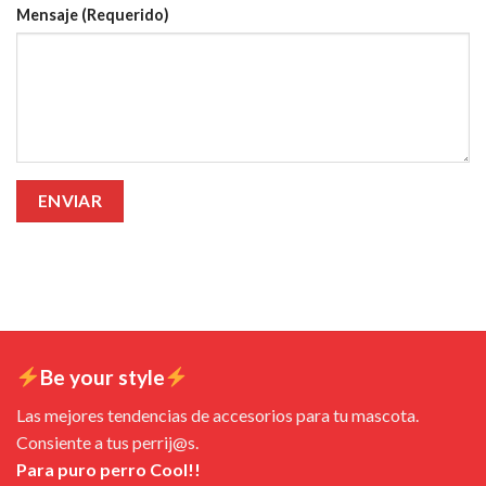
Mensaje (Requerido)
Be your style
Las mejores tendencias de accesorios para tu mascota.
Consiente a tus perrij@s.
Para puro perro Cool!!