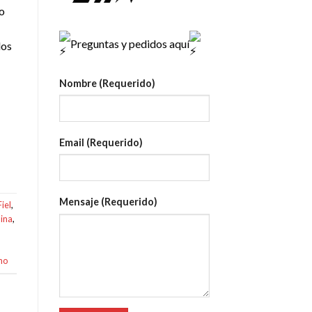
no
Preguntas y pedidos aquí
los
Nombre (Requerido)
Email (Requerido)
Mensaje (Requerido)
iel
,
ina
,
no