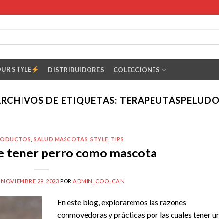
OUR STYLE
DISTRIBUIDORES
COLECCIONES
ARCHIVOS DE ETIQUETAS:
TERAPEUTASPELUDO
RODUCTOS
,
SALUD MASCOTAS
,
STYLE
,
TIPS
e tener perro como mascota
L
NOVIEMBRE 29, 2023
POR
ADMIN_COOLCAN
En este blog, exploraremos las razones
conmovedoras y prácticas por las cuales tener u